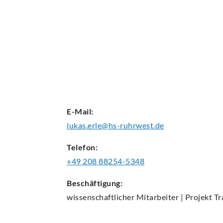
AKTUELLES
E-Mail:
lukas.erle@hs-ruhrwest.de
Telefon:
+49 208 88254-5348
Beschäftigung:
wissenschaftlicher Mitarbeiter | Projekt T