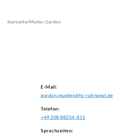
AKTUELLES
Startseite
//
Müller, Gordon
E-Mail:
gordon.mueller@hs-ruhrwest.de
Telefon:
+49 208 88254-811
Sprechzeiten: