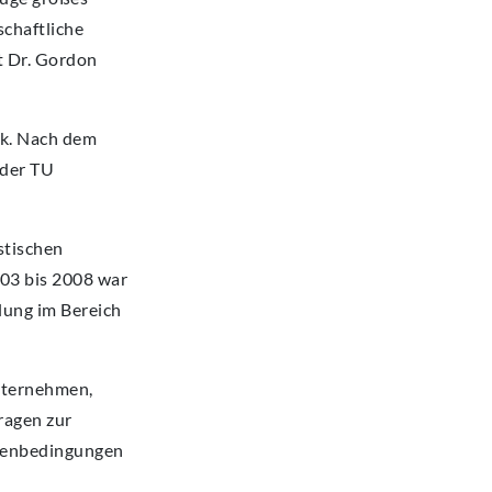
schaftliche
t Dr. Gordon
ik. Nach dem
 der TU
stischen
03 bis 2008 war
lung im Bereich
nternehmen,
ragen zur
hmenbedingungen