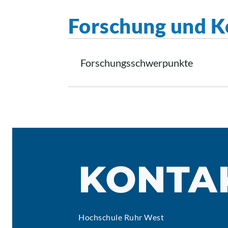
Forschung und K
Forschungsschwerpunkte
KONTA
Hochschule Ruhr West