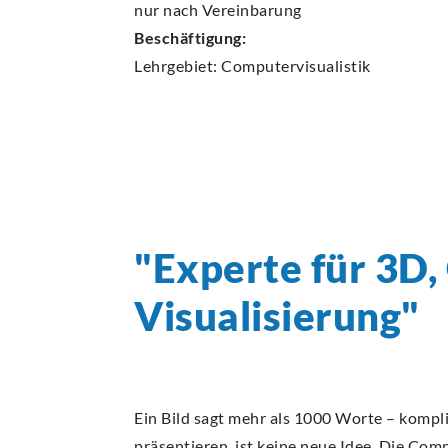
nur nach Vereinbarung
Beschäftigung:
Lehrgebiet:
Computervisualistik
"Experte für 3D
Visualisierung"
Ein Bild sagt mehr als 1000 Worte – kompl
präsentieren, ist keine neue Idee. Die Co