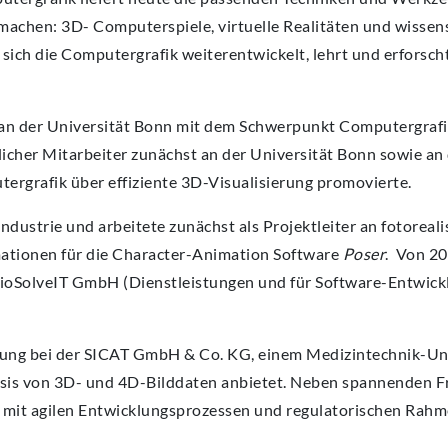
 machen: 3D- Computerspiele, virtuelle Realitäten und wissen
 sich die Computergrafik weiterentwickelt, lehrt und erforsch
k an der Universität Bonn mit dem Schwerpunkt Computergraf
licher Mitarbeiter zunächst an der Universität Bonn sowie an
tergrafik über effiziente 3D-Visualisierung promovierte.
ndustrie und arbeitete zunächst als Projektleiter an fotoreali
ationen für die Character-Animation Software
Poser
. Von 20
 BioSolveIT GmbH (Dienstleistungen und für Software-Entwick
klung bei der SICAT GmbH & Co. KG, einem Medizintechnik-U
is von 3D- und 4D-Bilddaten anbietet. Neben spannenden F
ch mit agilen Entwicklungsprozessen und regulatorischen Ra