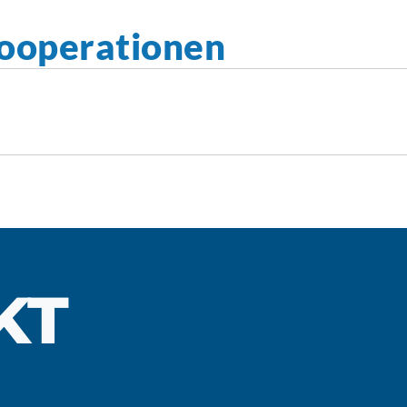
ooperationen
KT