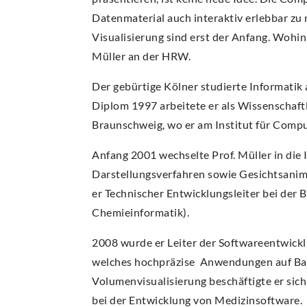
Datenmaterial auch interaktiv erlebbar zu
Visualisierung sind erst der Anfang. Wohin
Müller an der HRW.
Der gebürtige Kölner studierte Informati
Diplom 1997 arbeitete er als Wissenschaft
Braunschweig, wo er am Institut für Compu
Anfang 2001 wechselte Prof. Müller in die I
Darstellungsverfahren sowie Gesichtsanim
er Technischer Entwicklungsleiter bei der
Chemieinformatik).
2008 wurde er Leiter der Softwareentwic
welches hochpräzise Anwendungen auf Bas
Volumenvisualisierung beschäftigte er si
bei der Entwicklung von Medizinsoftware.