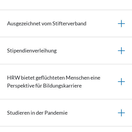
Ausgezeichnet vom Stifterverband
Stipendienverleihung
HRW bietet geflüchteten Menschen eine
Perspektive für Bildungskarriere
Studieren in der Pandemie