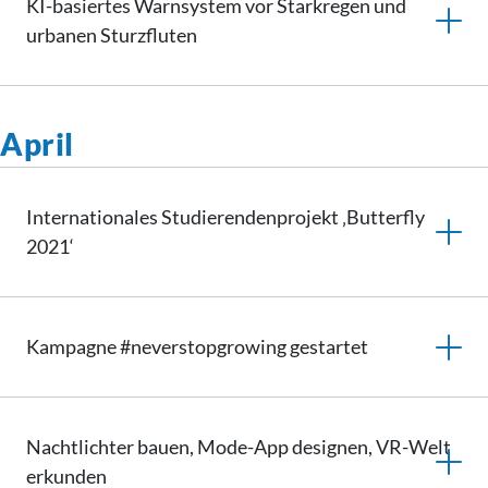
KI-basiertes Warnsystem vor Starkregen und
urbanen Sturzfluten
April
Internationales
Studierendenprojekt
‚Butterfly
2021‘
Kampagne
#neverstopgrowing
gestartet
Nachtlichter bauen, Mode-App designen, VR-Welt
erkunden