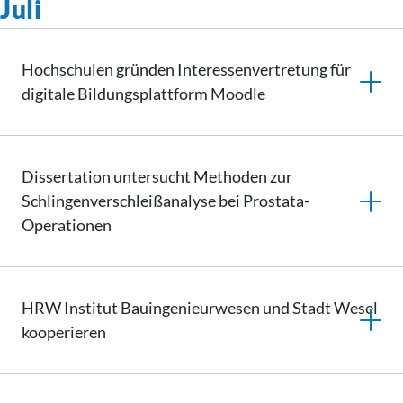
Juli
Hochschulen gründen
Interessenvertretung
für
digitale
Bildungsplattform
Moodle
Dissertation untersucht Methoden zur
Schlingenverschleißanalyse
bei Prostata-
Operationen
HRW Institut
Bauingenieurwesen
und Stadt Wesel
kooperieren