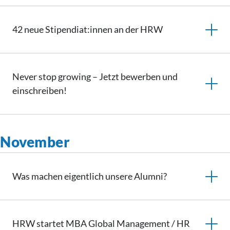
42 neue Stipendiat:innen an der HRW
Never stop growing – Jetzt bewerben und
einschreiben!
November
Was machen eigentlich unsere Alumni?
HRW startet MBA Global Management / HR