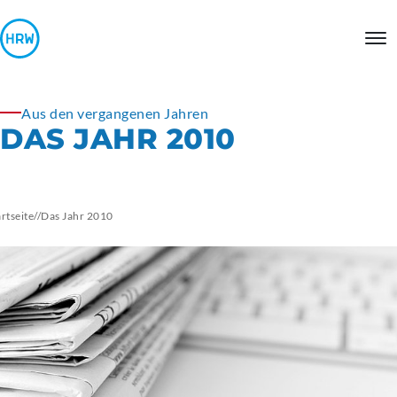
Aus den vergangenen Jahren
DAS JAHR 2010
artseite
//
Das Jahr 2010