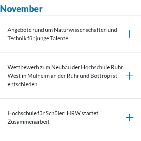
November
Angebote rund um
Naturwissenschaften
und
Technik für junge Talente
Wettbewerb zum Neubau der Hochschule Ruhr
West in Mülheim an der Ruhr und Bottrop ist
entschieden
Hochschule für Schüler: HRW startet
Zusammenarbeit