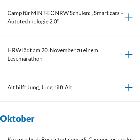
Camp für MINT-EC NRW Schulen: „Smart cars –
Autotechnologie 2.0“
HRW lädt am 20. November zu einem
Lesemarathon
Alt hilft Jung, Jung hilft Alt
Oktober
Kurswechsel: Begeistert vom zdi-Campus ins duale