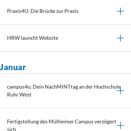
Praxis4U: Die Brücke zur Praxis
HRW launcht Website
Januar
campus4u: Dein NachMINTtag an der Hochschule
Ruhr West
Fertigstellung des Mülheimer Campus verzögert
sich