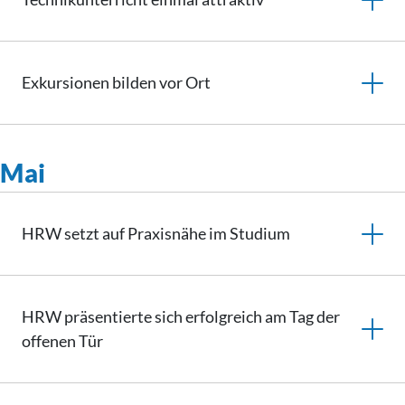
Exkursionen bilden vor Ort
Mai
HRW setzt auf Praxisnähe im Studium
HRW präsentierte sich erfolgreich am Tag der
offenen Tür