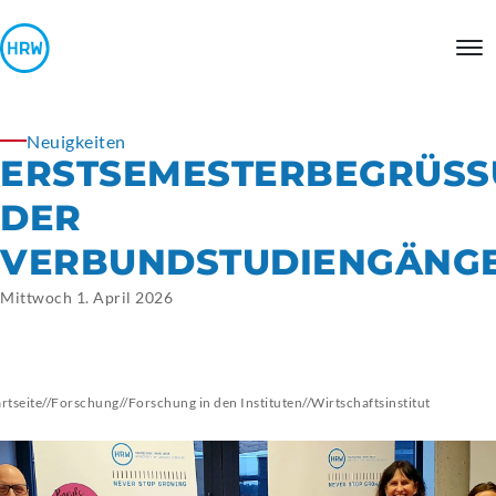
Neuigkeiten
ERSTSEMESTERBEGRÜSS
DER
VERBUNDSTUDIENGÄNG
Mittwoch 1. April 2026
artseite
//
Forschung
//
Forschung in den Instituten
//
Wirtschaftsinstitut