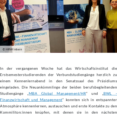
© HRW intern
In der vergangenen Woche hat das Wirtschaftsinstitut die
Erstsemesterstudierenden der Verbundstudiengänge herzlich zu
einem Kennenlernabend in den Senatssaal des Präsidiums
eingeladen. Die Neuankömmlinge der beiden berufsbegleitenden
Studiengänge „
MBA Global Management/HR
“ und „
BWL -
Finanzwirtschaft und Management
“ konnten sich in entspannte
Atmosphäre kennenlernen, austauschen und erste Kontakte zu den
Kommiliton:innen knüpfen, mit denen sie in den nächsten