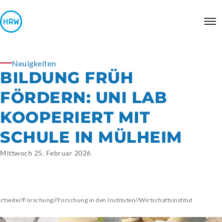
Neuigkeiten
BILDUNG FRÜH
FÖRDERN: UNI LAB
KOOPERIERT MIT
SCHULE IN MÜLHEIM
Mittwoch 25. Februar 2026
artseite
//
Forschung
//
Forschung in den Instituten
//
Wirtschaftsinstitut