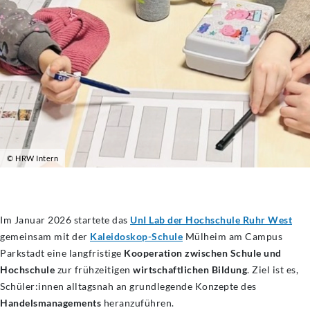
© HRW Intern
Im Januar 2026 startete das
UnI Lab der Hochschule Ruhr West
gemeinsam mit der
Kaleidoskop-Schule
Mülheim am Campus
Parkstadt eine langfristige
Kooperation zwischen Schule und
Hochschule
zur frühzeitigen
wirtschaftlichen
Bildung
. Ziel ist es,
Schüler:innen alltagsnah an grundlegende Konzepte des
Handelsmanagements
heranzuführen.