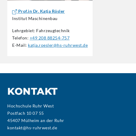
Prof.in Dr. Katja Rösler
Institut Maschinenbau
Lehrgebiet: Fahrzeugtechnik
Telefon:
+49 208 88254-757
E-Mail:
katja.roesler@hs-ruhrwest.de
KONTAKT
Hochschule Ruhr West
Postfach 10 07 55
45407 Mülheim an der Ruhr
kontakt@hs-ruhrwest.de