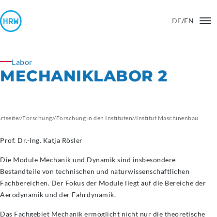
DE
/
EN
Labor
MECHANIKLABOR 2
artseite
//
Forschung
//
Forschung in den Instituten
//
Institut
Maschinenbau
Prof. Dr.-Ing. Katja Rösler
Die Module Mechanik und Dynamik sind insbesondere
Bestandteile von technischen und naturwissenschaftlichen
Fachbereichen. Der Fokus der Module liegt auf die Bereiche der
Aerodynamik und der Fahrdynamik.
Das Fachgebiet Mechanik ermöglicht nicht nur die theoretische