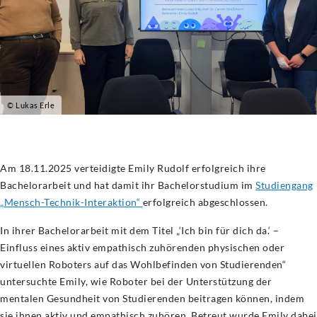
© Lukas Erle
Am 18.11.2025 verteidigte Emily Rudolf erfolgreich ihre
Bachelorarbeit und hat damit ihr Bachelorstudium im
Studiengang
„Mensch-Technik-Interaktion“
erfolgreich abgeschlossen.
In ihrer Bachelorarbeit mit dem Titel „‘Ich bin für dich da.‘ –
Einfluss eines aktiv empathisch zuhörenden physischen oder
virtuellen Roboters auf das Wohlbefinden von Studierenden“
untersuchte Emily, wie Roboter bei der Unterstützung der
mentalen Gesundheit von Studierenden beitragen können, indem
sie ihnen aktiv und empathisch zuhören. Betreut wurde Emily dabei