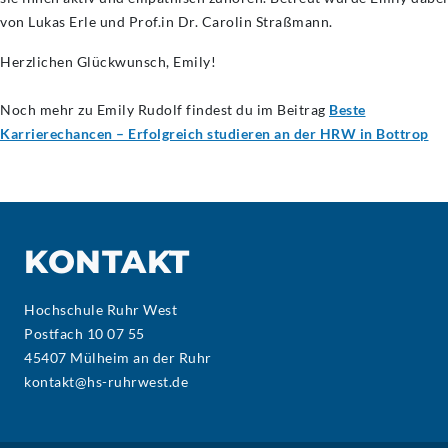
von Lukas Erle und Prof.in Dr. Carolin Straßmann.
Herzlichen Glückwunsch, Emily!
Noch mehr zu Emily Rudolf findest du im Beitrag
Beste
Karrierechancen – Erfolgreich studieren an der HRW in Bottrop
KONTAKT
Hochschule Ruhr West
Postfach 10 07 55
45407 Mülheim an der Ruhr
kontakt@hs-ruhrwest.de