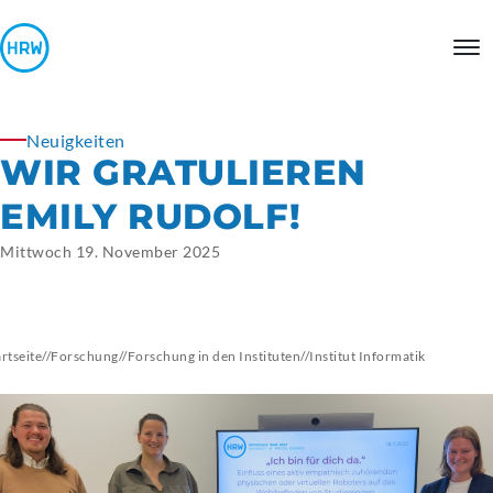
Neuigkeiten
WIR GRATULIEREN
EMILY RUDOLF!
Mittwoch 19. November 2025
artseite
//
Forschung
//
Forschung in den Instituten
//
Institut
Informatik