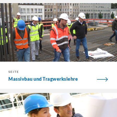
SEITE
Massivbau und Tragwerkslehre