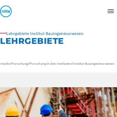
Lehrgebiete Institut Bauingenieurwesen
LEHRGEBIETE
artseite
//
Forschung
//
Forschung in den Instituten
//
Institut
Bauingenieurwesen