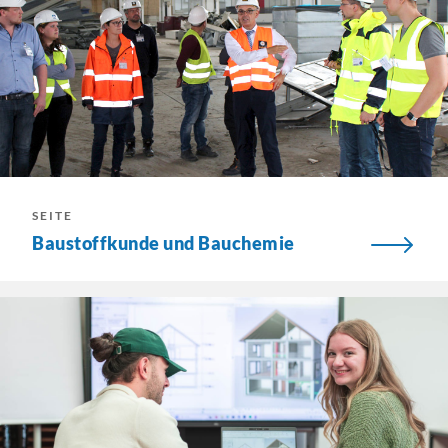
SEITE
Baustoffkunde und Bauchemie