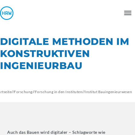
DIGITALE METHODEN IM
KONSTRUKTIVEN
INGENIEURBAU
artseite
//
Forschung
//
Forschung in den Instituten
//
Institut
Bauingenieurwesen
Auch das Bauen wird digitaler – Schlagworte wie