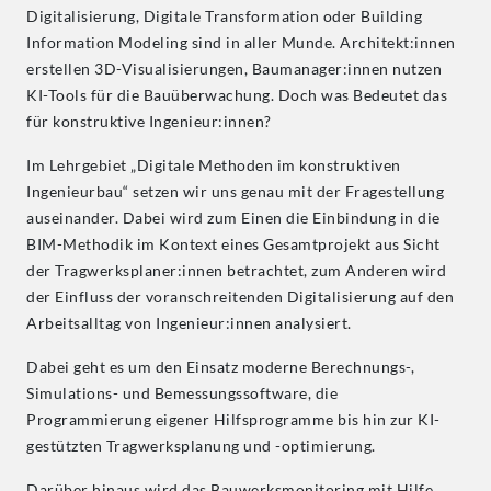
Digitalisierung, Digitale Transformation oder Building
Information Modeling sind in aller Munde. Architekt:innen
erstellen 3D-Visualisierungen, Baumanager:innen nutzen
KI-Tools für die Bauüberwachung. Doch was Bedeutet das
für konstruktive Ingenieur:innen?
Im Lehrgebiet „Digitale Methoden im konstruktiven
Ingenieurbau“ setzen wir uns genau mit der Fragestellung
auseinander. Dabei wird zum Einen die Einbindung in die
BIM-Methodik im Kontext eines Gesamtprojekt aus Sicht
der Tragwerksplaner:innen betrachtet, zum Anderen wird
der Einfluss der voranschreitenden Digitalisierung auf den
Arbeitsalltag von Ingenieur:innen analysiert.
Dabei geht es um den Einsatz moderne Berechnungs-,
Simulations- und Bemessungssoftware, die
Programmierung eigener Hilfsprogramme bis hin zur KI-
gestützten Tragwerksplanung und -optimierung.
Darüber hinaus wird das Bauwerksmonitoring mit Hilfe