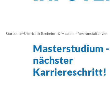
AKTUELLES
Startseite
//
Überblick Bachelor- & Master-Infoveranstaltungen
Masterstudium
-
nächster
Karriereschritt!