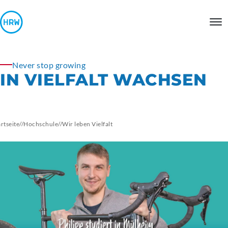
Never stop growing
IN VIELFALT WACHSEN
artseite
//
Hochschule
//
Wir leben Vielfalt