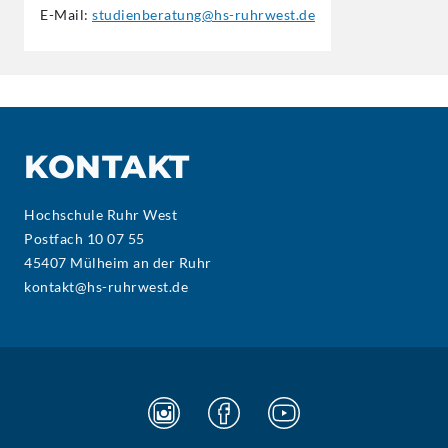
E-Mail:
studienberatung@hs-ruhrwest.de
KONTAKT
Hochschule Ruhr West
Postfach 10 07 55
45407 Mülheim an der Ruhr
kontakt@hs-ruhrwest.de