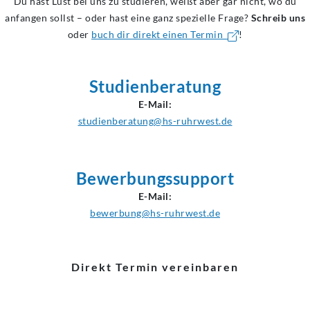
Du hast Lust bei uns zu studieren, weißt aber gar nicht, wo du
anfangen sollst – oder hast eine ganz spezielle Frage?
Schreib uns
oder
buch dir direkt einen Termin
!
Studienberatung
E-Mail:
studienberatung@hs-ruhrwest.de
Bewerbungssupport
E-Mail:
bewerbung@hs-ruhrwest.de
Direkt Termin vereinbaren