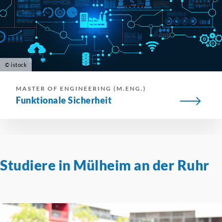
© istock
MASTER OF ENGINEERING (M.ENG.)
Funktionale Sicherheit
Studiere in Mülheim an der Ruhr