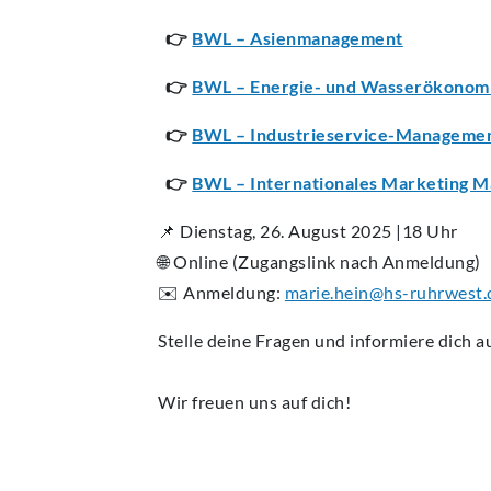
👉
BWL – Asienmanagement
👉
BWL – Energie- und Wasserökonom
👉
BWL – Industrieservice-Manageme
👉
BWL – Internationales Marketing 
📌 Dienstag, 26. August 2025 |18 Uhr
🌐 Online (Zugangslink nach Anmeldung)
✉️ Anmeldung:
marie.hein@hs-ruhrwest.
Stelle deine Fragen und informiere dich a
Wir freuen uns auf dich!