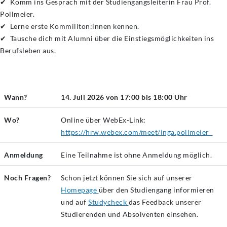
✔ Komm ins Gespräch mit der Studiengangsleiterin Frau Prof.
Pollmeier.
✔ Lerne erste Kommiliton:innen kennen.
✔ Tausche dich mit Alumni über die Einstiegsmöglichkeiten ins
Berufsleben aus.
Wann?
14. Juli 2026 von 17:00 bis 18:00 Uhr
Wo?
Online über WebEx-Link:
https://hrw.webex.com/meet/inga.pollmeier
Anmeldung
Eine Teilnahme ist ohne Anmeldung möglich.
Noch Fragen?
Schon jetzt können Sie sich auf unserer
Homepage
über den Studiengang informieren
und auf
Studycheck
das Feedback unserer
Studierenden und Absolventen einsehen.