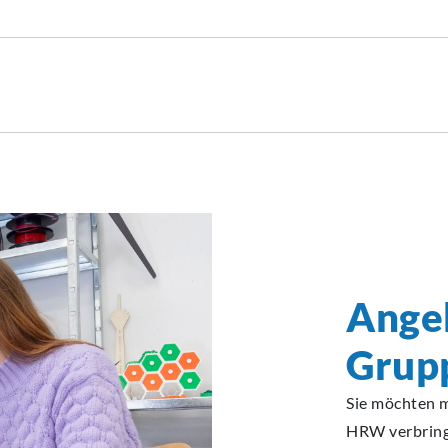
Ange
Grup
Sie möchten m
HRW verbringe