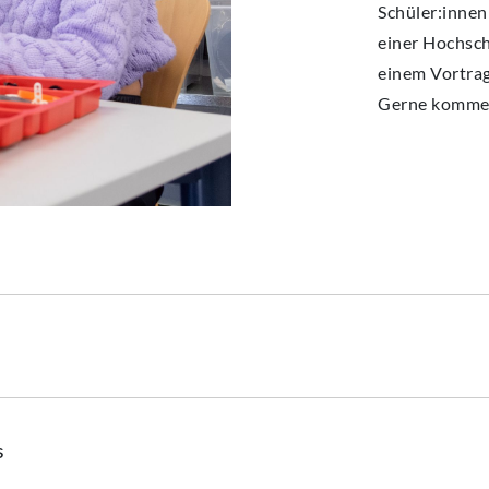
Schüler:innen
einer Hochsch
einem Vortra
Gerne kommen 
s