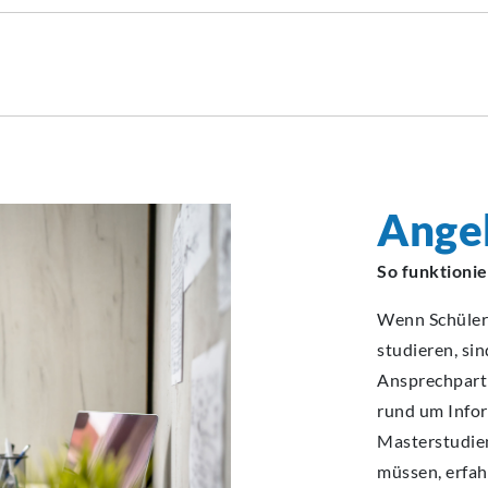
Angeb
So funktionie
Wenn Schüleri
studieren, sin
Ansprechpartn
rund um Infor
Masterstudie
müssen, erfah