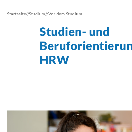
AKTUELLES
Startseite
//
Studium
//
Vor dem Studium
Studien- und
Beruforientieru
HRW