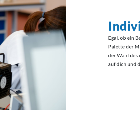
Indiv
Egal, ob ein 
Palette der Mö
der Wahl des 
auf dich und d