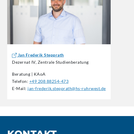
Jan Frederik Stepprath
Dezernat IV, Zentrale Studienberatung
Beratung | KAoA
Telefon:
+49 208 88254-473
E-Mail:
jan-frederik.stepprath@hs-ruhrwest.de
KONTAKT