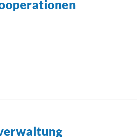
ooperationen
verwaltung