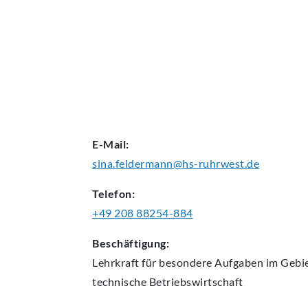
AKTUELLES
E-Mail:
sina.feldermann@hs-ruhrwest.de
Telefon:
+49 208 88254-884
Beschäftigung:
Lehrkraft für besondere Aufgaben im Geb
technische Betriebswirtschaft