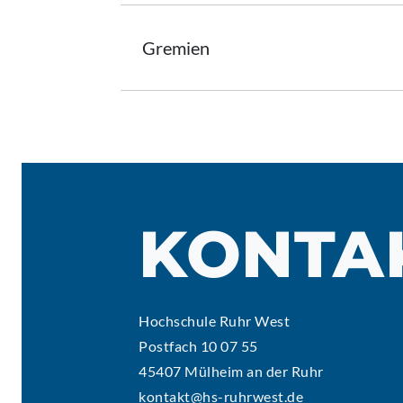
Gremien
KONTA
Hochschule Ruhr West
Postfach 10 07 55
45407 Mülheim an der Ruhr
kontakt@hs-ruhrwest.de