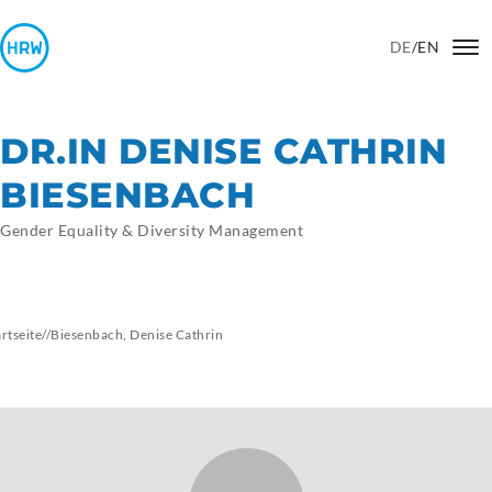
DE
/
EN
DR.IN DENISE CATHRIN
BIESENBACH
Gender Equality & Diversity Management
artseite
//
Biesenbach, Denise Cathrin