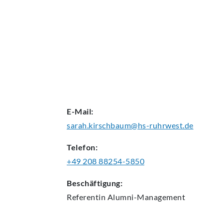
AKTUELLES
E-Mail:
sarah.kirschbaum@hs-ruhrwest.de
Telefon:
+49 208 88254-5850
Beschäftigung:
Referentin Alumni-Management