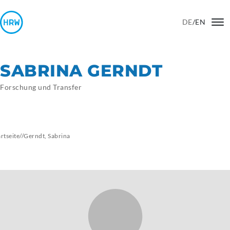
DE
/
EN
SABRINA GERNDT
Forschung und Transfer
artseite
//
Gerndt, Sabrina