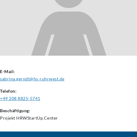
E-Mail:
sabrina.gerndt@hs-ruhrwest.de
Telefon:
+49 208 8825-5741
Beschäftigung:
Projekt
HRWStartUp.Center