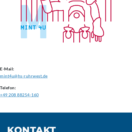
E-Mail:
mint4u@hs-ruhrwest.de
Telefon:
+49 208 88254-160
KONTAKT