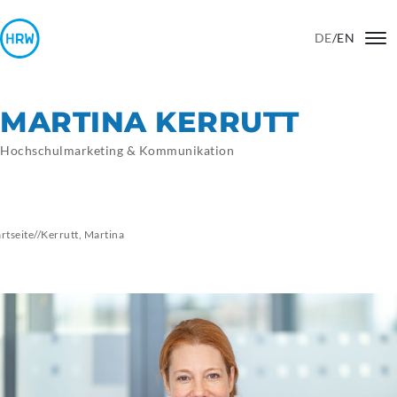
DE
/
EN
MARTINA KERRUTT
Hochschulmarketing & Kommunikation
artseite
//
Kerrutt,
Martina