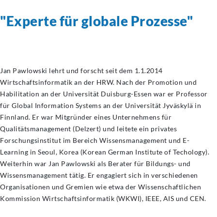
"Experte für globale Prozesse"
Jan Pawlowski lehrt und forscht seit dem 1.1.2014
Wirtschaftsinformatik an der HRW. Nach der Promotion und
Habilitation an der Universität Duisburg-Essen war er Professor
für Global Information Systems an der Universität Jyväskylä in
Finnland. Er war Mitgründer eines Unternehmens für
Qualitätsmanagement (Delzert) und leitete ein privates
Forschungsinstitut im Bereich Wissensmanagement und E-
Learning in Seoul, Korea (Korean German Institute of Techology).
Weiterhin war Jan Pawlowski als Berater für Bildungs- und
Wissensmanagement tätig. Er engagiert sich in verschiedenen
Organisationen und Gremien wie etwa der Wissenschaftlichen
Kommission Wirtschaftsinformatik (WKWI), IEEE, AIS und CEN.