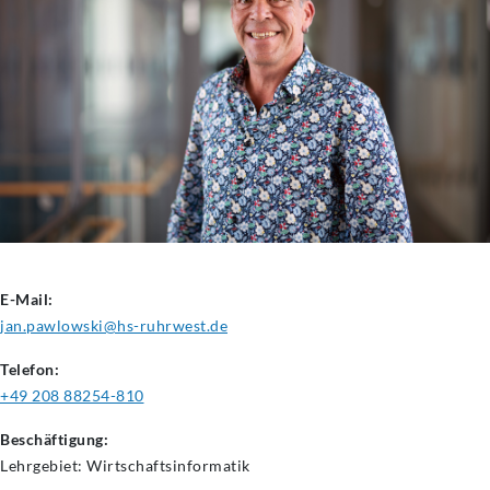
E-Mail:
jan.pawlowski@hs-ruhrwest.de
Telefon:
+49 208 88254-810
Beschäftigung:
Lehrgebiet:
Wirtschaftsinformatik