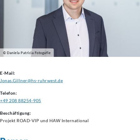
© Daniela Patricia Fotogafie
E-Mail:
Jonas.Gillner@hs-ruhrwest.de
Telefon:
+49 208 88254-905
Beschäftigung:
Projekt ROAD-VIP und HAW International