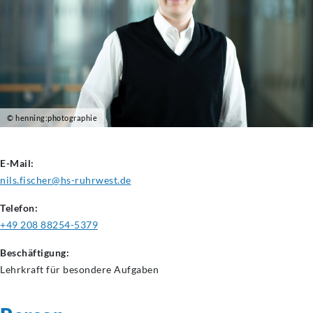
© henning:photographie
E-Mail:
nils.fischer@hs-ruhrwest.de
Telefon:
+49 208 88254-5379
Beschäftigung:
Lehrkraft für besondere Aufgaben