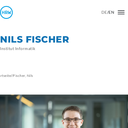
DE
/
EN
NILS FISCHER
Institut Informatik
artseite
//
Fischer,
Nils