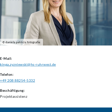
© daniela patricia fotografie
E-Mail:
kinga.zyzniewski@hs-ruhrwest.de
Telefon:
+49 208 88254-5332
Beschäftigung:
Projektassistenz