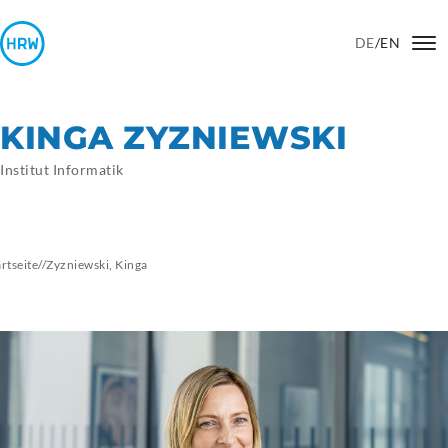
DE
/
EN
KINGA ZYZNIEWSKI
Institut Informatik
artseite
//
Zyzniewski,
Kinga