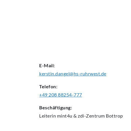
AKTUELLES
E-Mail:
kerstin.dangel@hs-ruhrwest.de
Telefon:
+49 208 88254-777
Beschäftigung:
Leiterin mint4u & zdi-Zentrum Bottrop