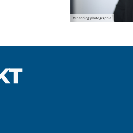
© henning:photographie
KT