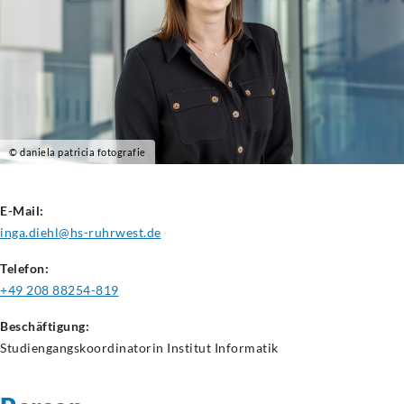
© daniela patricia fotografie
E-Mail:
inga.diehl@hs-ruhrwest.de
Telefon:
+49 208 88254-819
Beschäftigung:
Studiengangskoordinatorin
Institut Informatik