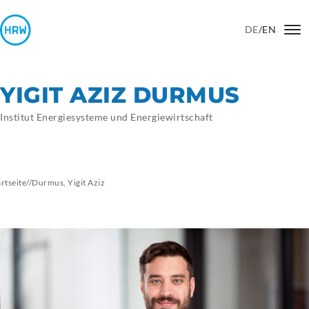
DE
/
EN
YIGIT AZIZ DURMUS
Institut Energiesysteme und Energiewirtschaft
artseite
//
Durmus, Yigit Aziz