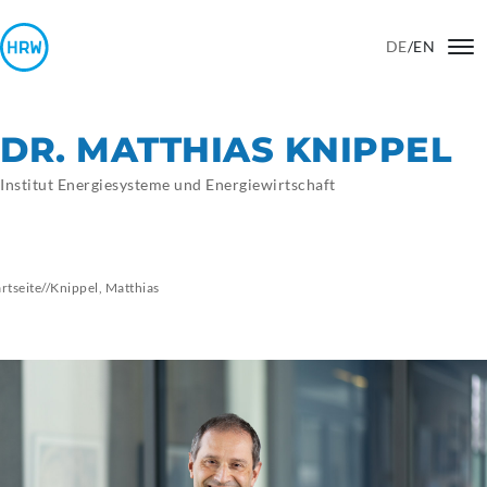
DE
/
EN
DR. MATTHIAS KNIPPEL
Institut Energiesysteme und Energiewirtschaft
artseite
//
Knippel, Matthias