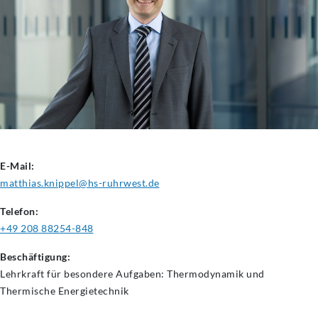
E-Mail:
matthias.knippel@hs-ruhrwest.de
Telefon:
+49 208 88254-848
Beschäftigung:
Lehrkraft für besondere Aufgaben: Thermodynamik und
Thermische Energietechnik