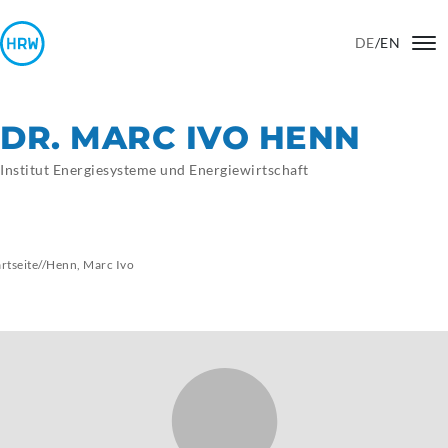
DE
/
EN
DR. MARC IVO HENN
Institut Energiesysteme und Energiewirtschaft
artseite
//
Henn, Marc Ivo