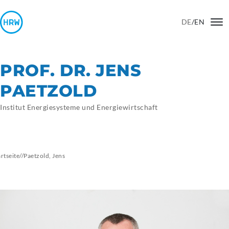
DE
/
EN
PROF. DR. JENS
PAETZOLD
Institut Energiesysteme und Energiewirtschaft
artseite
//
Paetzold,
Jens