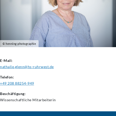
© henning:photographie
E-Mail:
nathalie.glenn@hs-ruhrwest.de
Telefon:
+49 208 88254-949
Beschäftigung:
Wissenschaftliche
Mitarbeiterin