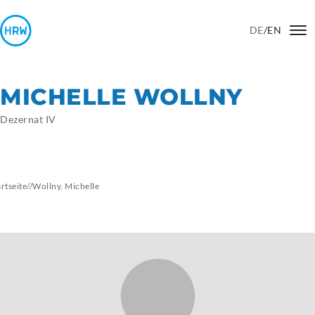
DE
/
EN
MICHELLE WOLLNY
Dezernat IV
artseite
//
Wollny,
Michelle