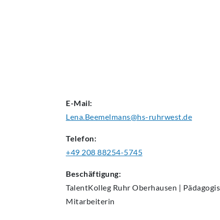
AKTUELLES
E-Mail:
Lena.Beemelmans@hs-ruhrwest.de
Telefon:
+49 208 88254-5745
Beschäftigung:
TalentKolleg Ruhr Oberhausen | Pädagogi
Mitarbeiterin