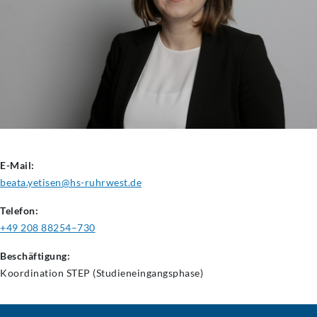
E-Mail:
beata.yetisen@hs-ruhrwest.de
Telefon:
+49 208 88254–730
Beschäftigung:
Koordination STEP
(Studieneingangsphase)