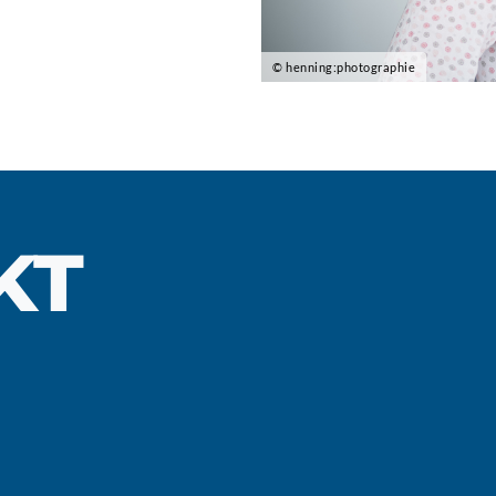
© henning:photographie
KT