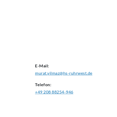
AKTUELLES
E-Mail:
murat.yilmaz@hs-ruhrwest.de
Telefon:
+49 208 88254-946