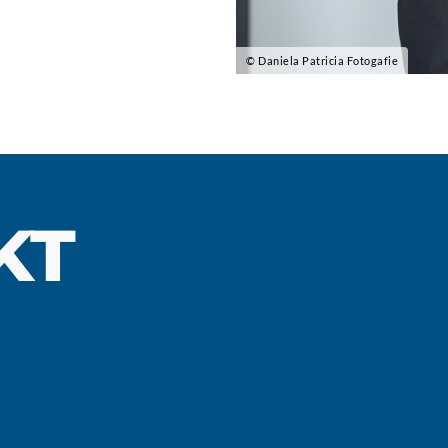
© Daniela Patricia Fotogafie
KT