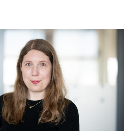
MPUS
MPUS
MPUS
MPUS
MPUS
ERBUNG UND EINSCHREIBUNG
ERBUNG UND EINSCHREIBUNG
ERBUNG UND EINSCHREIBUNG
ERBUNG UND EINSCHREIBUNG
ERBUNG UND EINSCHREIBUNG