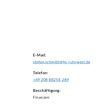
AKTUELLES
E-Mail:
stefan.schmidt@hs-ruhrwest.de
Telefon:
+49 208 88254-289
Beschäftigung:
Finanzen