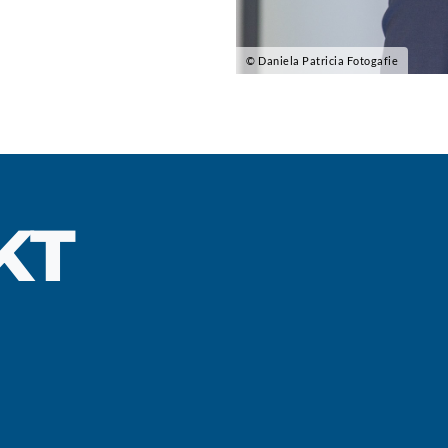
© Daniela Patricia Fotogafie
KT