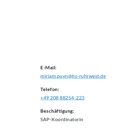
AKTUELLES
E-Mail:
miriam.puyn@hs-ruhrwest.de
Telefon:
+49 208 88254-223
Beschäftigung:
SAP-Koordinatorin