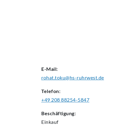
AKTUELLES
E-Mail:
rohat.toku@hs-ruhrwest.de
Telefon:
+49 208 88254-5847
Beschäftigung:
Einkauf