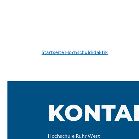
Startseite Hochschuldidaktik
KONTA
Hochschule Ruhr West