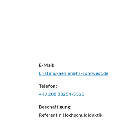
AKTUELLES
E-Mail:
kristina.kaehler@hs-ruhrwest.de
Telefon:
+49 208 88254-5330
Beschäftigung:
Referentin
Hochschuldidaktik