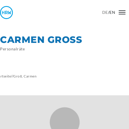
DE
/
EN
CARMEN GROSS
Personalräte
artseite
//
Groß, Carmen