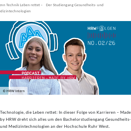
nn Technik Leben rettet – Der Studiengang Gesundheits- und
dizintechnologien
© HRW Intern
Technologie, die Leben rettet: In dieser Folge von Karrieren – Made
by HRW dreht sich alles um den Bachelorstudiengang Gesundheits-
und Medizintechnologien an der Hochschule Ruhr West.