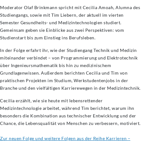
Moderator Olaf Brinkmann spricht mit Cecilia Amoah, Alumna des
Studiengangs, sowie mit Tim Liebern, der aktuell im vierten
Semester Gesundheits- und Medizintechnologien studiert.
Gemeinsam geben sie Einblicke aus zwei Perspektiven: vom
Studienstart bis zum Einstieg ins Berufsleben.
In der Folge erfahrt ihr, wie der Studiengang Technik und Medizin
miteinander verbindet – von Programmierung und Elektrotechnik
über Ingenieursmathematik bis hin zu medizinischem
Grundlagenwissen. Außerdem berichten Cecilia und Tim von
praktischen Projekten im Studium, Werkstudentenjobs in der
Branche und den vielfältigen Karrierewegen in der Medizintechnik.
Cecilia erzählt, wie sie heute mit lebensrettender
Medizintechnologie arbeitet, während Tim berichtet, warum ihn
besonders die Kombination aus technischer Entwicklung und der
Chance, die Lebensqualität von Menschen zu verbessern, motiviert.
Zur neuen Folge und
weitere Folgen aus der Reihe Karrieren –