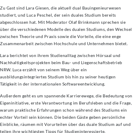
Zu Gast sind Lara Giesen, die aktuell dual Bauingenieurwesen
studiert, und Luca Peschel, der sein duales Studium bereits
abgeschlossen hat. Mit Moderator Olaf Brinkmann sprechen sie
über die verschiedenen Modelle des dualen Studiums, den Wechsel
zwischen Theorie und Praxis sowie die Vorteile, die eine enge
Zusammenarbeit zwischen Hochschule und Unternehmen bietet.
Lara berichtet von ihrem Studienalltag zwischen Hörsaal und
Nachhaltigkeitsprojekten beim Bau- und Liegenschaftsbetrieb
NRW. Luca erzählt von seinem Weg über ein
ausbildungsintegriertes Studium bis hin zu seiner heutigen
Tätigkeit in der internationalen Softwareentwicklung.
Außerdem geht es um spannende Karrierewege, die Bedeutung von
Eigeninitiative, erste Verantwortung im Berufsleben und die Frage,
warum praktische Erfahrungen schon während des Studiums ein
echter Vorteil sein können. Die beiden Gäste geben persönliche
Einblicke, räumen mit Vorurteilen über das duale Studium auf und
teilen ihre wichtigsten Tipps für Studieninteressierte.