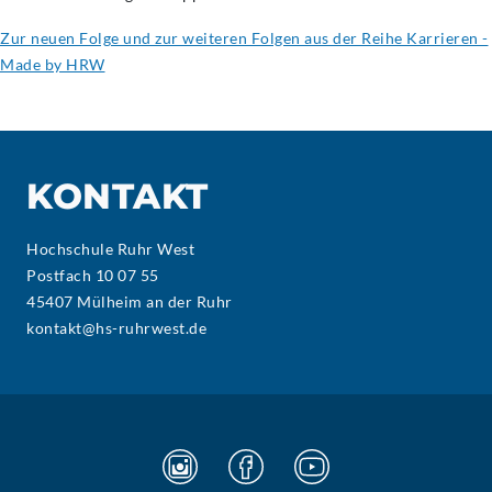
Zur neuen Folge und zur weiteren Folgen aus der Reihe Karrieren -
Made by HRW
KONTAKT
Hochschule Ruhr West
Postfach 10 07 55
45407 Mülheim an der Ruhr
kontakt@hs-ruhrwest.de