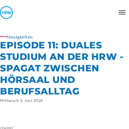
Neuigkeiten
EPISODE 11: DUALES
STUDIUM AN DER HRW -
SPAGAT ZWISCHEN
HÖRSAAL UND
BERUFSALLTAG
Mittwoch 3. Juni 2026
artseite
//