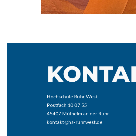
KONTA
Hochschule Ruhr West
Postfach 10 07 55
45407 Mülheim an der Ruhr
kontakt@hs-ruhrwest.de