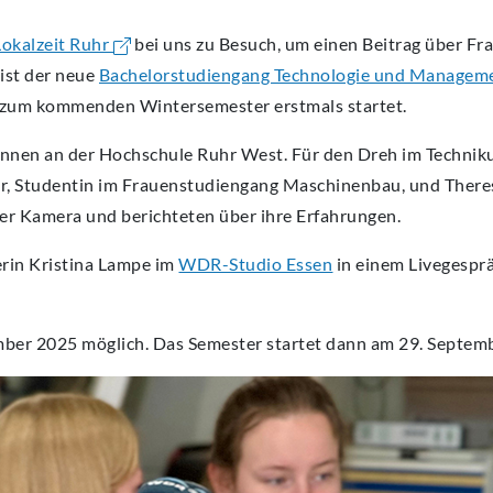
okalzeit Ruhr
bei uns zu Besuch, um einen Beitrag über Fr
ist der neue
Bachelorstudiengang Technologie und Managem
zum kommenden Wintersemester erstmals startet.
nen an der Hochschule Ruhr West. Für den Dreh im Technik
, Studentin im Frauenstudiengang Maschinenbau, und There
er Kamera und berichteten über ihre Erfahrungen.
rin Kristina Lampe im
WDR-Studio Essen
in einem Livegespr
ber 2025 möglich. Das Semester startet dann am 29. Septemb