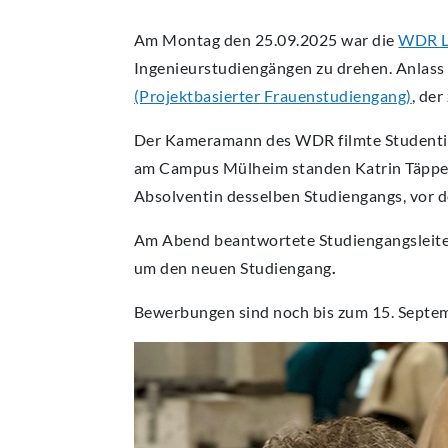
Am Montag den 25.09.2025 war die
WDR L
Ingenieurstudiengängen zu drehen. Anlass 
(Projektbasierter Frauenstudiengang)
, der
Der Kameramann des WDR filmte Studentin
am Campus Mülheim standen Katrin Täpper
Absolventin desselben Studiengangs, vor d
Am Abend beantwortete Studiengangsleite
um den neuen Studiengang
.
Bewerbungen sind noch bis zum 15. Septem