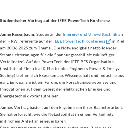
Studentischer Vortrag auf der IEEE PowerTech Konferenz
Janne Rosenbaum
, Studentin der
Energie- und Umwelttechnik
an
der HRW, referierte auf der
IEEE PowerTech Konferenz
in Kiel
am 30.06.2025 zum Thema „Die Notwendigkeit netzbildender
Stromrichteranlagen für die Spannungsstabilität zukünftiger
Verteilnetze“. Auf der PowerTech der IEEE PES Organisation
(Institute of Electrical & Electronics Engineers Power & Energy
Society) treffen sich Experten aus Wissenschaft und Industrie aus
ganz Europa. Sie ist ein Forum, um Forschungsergebnisse und
Innovationen auf dem Gebiet der elektrischen Energie und
Energietechnik voranzutreiben.
Jannes Vortrag basiert auf den Ergebnissen ihrer Bachelorarbeit.
Sie hat erforscht, wie die Netzstabilität in einem Verteilnetz
mit hohem Anteil an erneuerbaren
Erzeugungsanlagen gewährleistet werden kann. Ziel war es