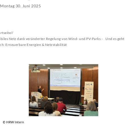
Montag 30. Juni 2025
artseite
//
abiles Netz dank veränderter Regelung von Wind- und PV-Parks - Und es geht
ch: Erneuerbare Energien & Netzstabilität
© HRW Intern