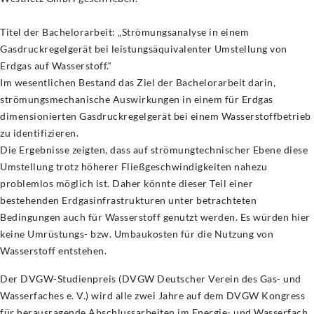
Titel der Bachelorarbeit: „Strömungsanalyse in einem
Gasdruckregelgerät bei leistungsäquivalenter Umstellung von
Erdgas auf Wasserstoff.“
Im wesentlichen Bestand das Ziel der Bachelorarbeit darin,
strömungsmechanische Auswirkungen in einem für Erdgas
dimensionierten Gasdruckregelgerät bei einem Wasserstoffbetrieb
zu identifizieren.
Die Ergebnisse zeigten, dass auf strömungtechnischer Ebene diese
Umstellung trotz höherer Fließgeschwindigkeiten nahezu
problemlos möglich ist. Daher könnte dieser Teil einer
bestehenden Erdgasinfrastrukturen unter betrachteten
Bedingungen auch für Wasserstoff genutzt werden. Es würden hier
keine Umrüstungs- bzw. Umbaukosten für die Nutzung von
Wasserstoff entstehen.
Der DVGW-Studienpreis (DVGW Deutscher Verein des Gas- und
Wasserfaches e. V.) wird alle zwei Jahre auf dem DVGW Kongress
für herausragende Abschlussarbeiten im Energie- und Wasserfach