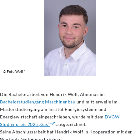
© Foto Wolff
Die Bachelorarbeit von Hendrik Wolf, Almunus im
Bachelorstudiengang Maschinenbau
und mittlerweile im
Masterstudiengang am Institut Energiesysteme und
Energiewirtschaft eingeschrieben, wurde mit dem
DVGW-
Studienpreis 2025 ‚Gas‘
ausgezeichnet.
Seine Abschlussarbeit hat Hendrik Wolf in Kooperation mit der
Westnetz GmbH geschrieben.